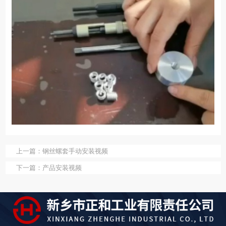
上一篇：
钢丝螺套手动安装视频
下一篇：
产品安装视频