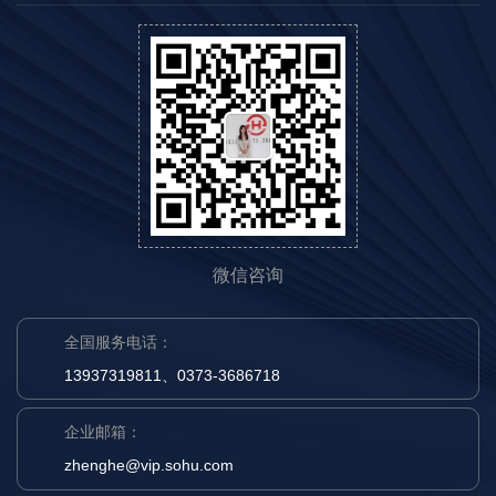
微信咨询
全国服务电话：
13937319811、0373-3686718
企业邮箱：
zhenghe@vip.sohu.com