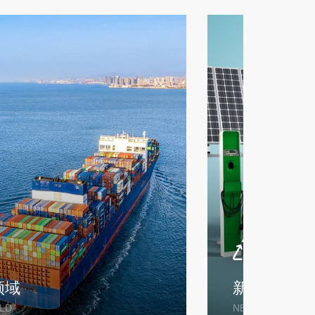
船舶领域
新
SHIP FIELD
NEW