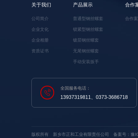
关于我们
产品展示
合作
公司简介
普通型钢丝螺套
合作
企业文化
锁紧型钢丝螺套
企业相册
镀层钢丝螺套
资质证书
无尾钢丝螺套
手动安装扳手
全国服务电话：
13937319811、0373-3686718
版权所有 新乡市正和工业有限责任公司
备案号：豫ICP