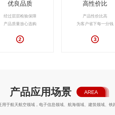
优良品质
高性价比
经过层层检验保障
产品性价比高
产品质量放心选购
为客户省下每一分钱
2
3
产品应用场景
AREA
泛用于航天航空领域，电子信息领域、航海领域、建筑领域、铁