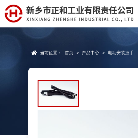
当前位置：
首页
>
产品中心
>
电动安装扳手