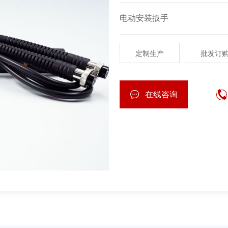
电动安装扳手
定制生产
批发订
在线咨询