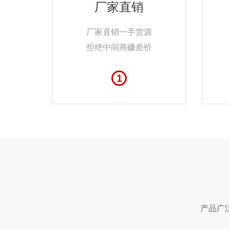
厂家直销
厂家直销一手货源
拒绝中间商赚差价
1
产品广