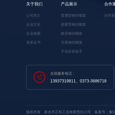
关于我们
产品展示
合作
公司简介
普通型钢丝螺套
合作
企业文化
锁紧型钢丝螺套
企业相册
镀层钢丝螺套
资质证书
无尾钢丝螺套
手动安装扳手
全国服务电话：
13937319811、0373-3686718
版权所有 新乡市正和工业有限责任公司
备案号：豫ICP