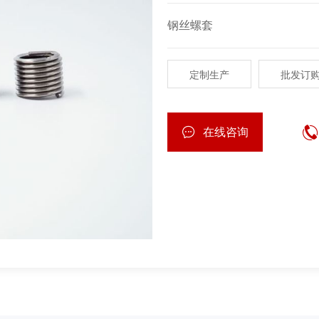
钢丝螺套
定制生产
批发订
在线咨询