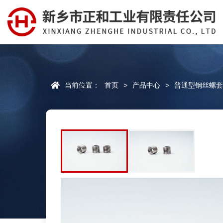
当前位置：
首页
>
产品中心
>
普通型钢丝螺套