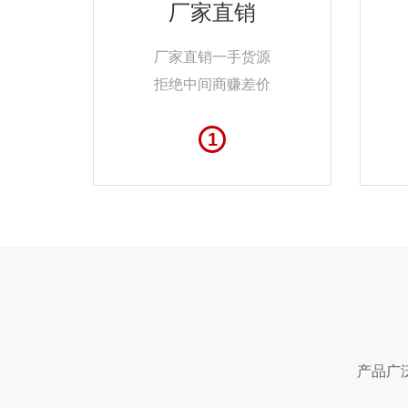
厂家直销
厂家直销一手货源
拒绝中间商赚差价
1
产品广