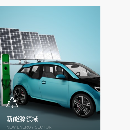
新能源领域
铁
NEW ENERGY SECTOR
RAIL