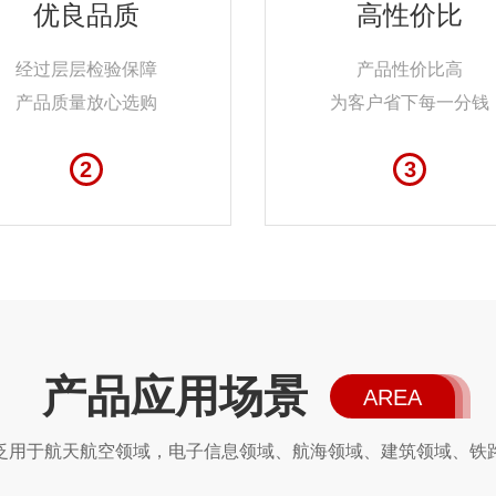
优良品质
高性价比
经过层层检验保障
产品性价比高
产品质量放心选购
为客户省下每一分钱
2
3
产品应用场景
AREA
泛用于航天航空领域，电子信息领域、航海领域、建筑领域、铁