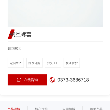
钢丝螺套
钢丝螺套
定制生产
批发订购
源头工厂
快速发货
0373-3686718
在线咨询
产品详情
核心优势
应用领域
相关产品