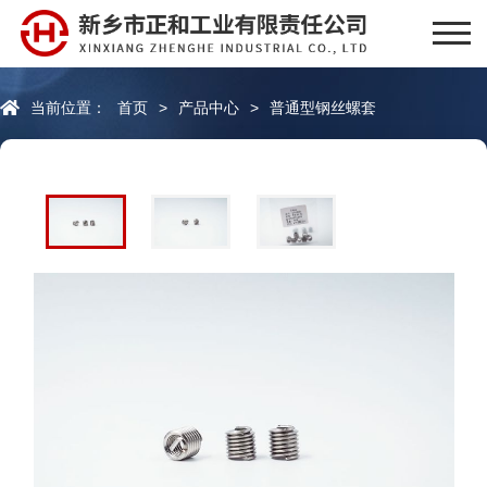
当前位置：
首页
>
产品中心
>
普通型钢丝螺套