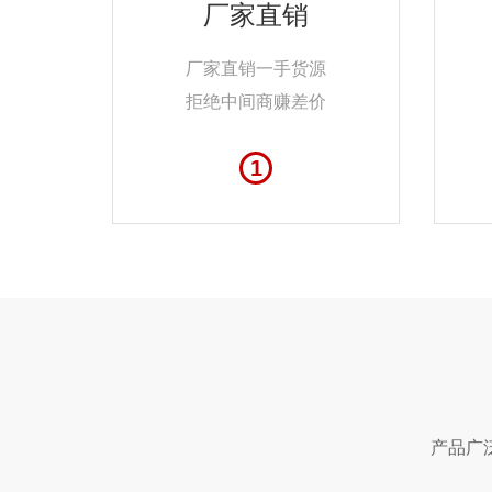
厂家直销
厂家直销一手货源
拒绝中间商赚差价
1
产品广