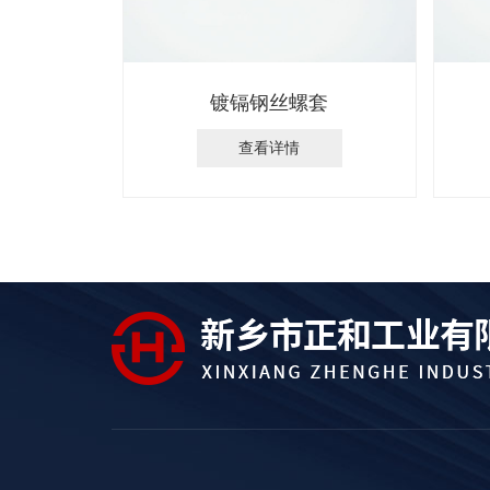
镀镉钢丝螺套
查看详情