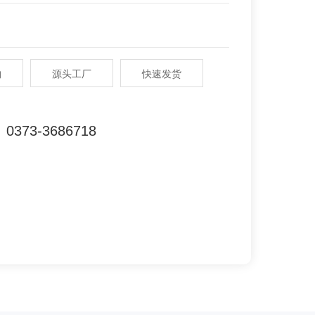
购
源头工厂
快速发货
0373-3686718