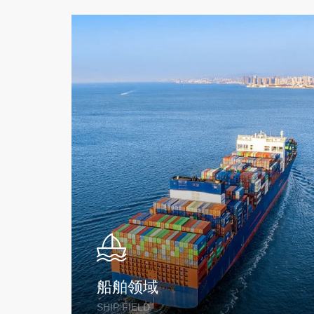
船舶领域
SHIP FIELD