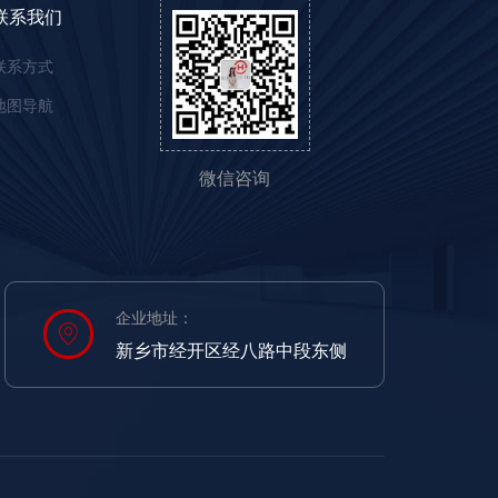
联系我们
联系方式
地图导航
微信咨询
企业地址：
新乡市经开区经八路中段东侧