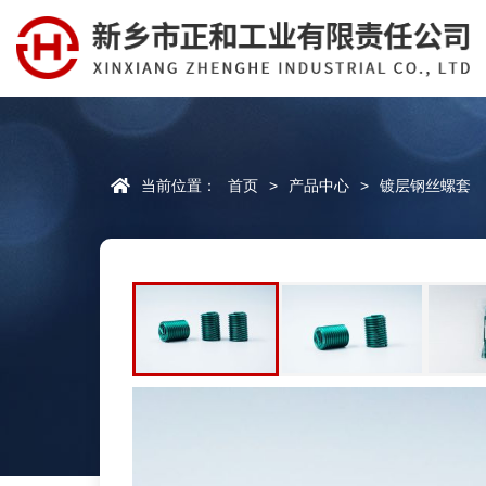
当前位置：
首页
>
产品中心
>
镀层钢丝螺套