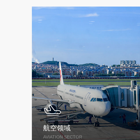
航空领域
船舶
AVIATION SECTOR
SHIP F