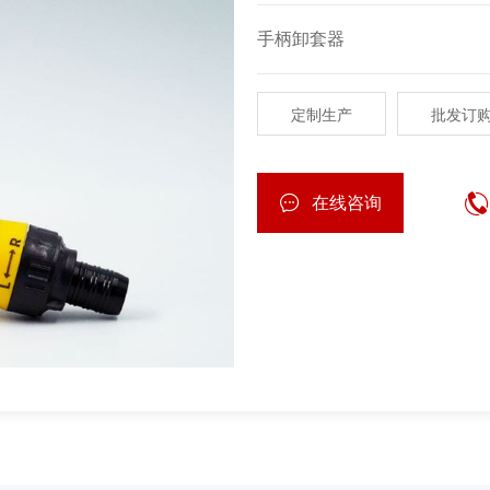
手柄卸套器
定制生产
批发订
在线咨询