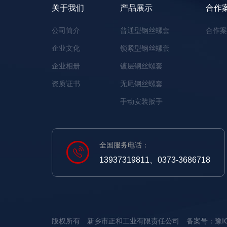
关于我们
产品展示
合作
公司简介
普通型钢丝螺套
合作
企业文化
锁紧型钢丝螺套
企业相册
镀层钢丝螺套
资质证书
无尾钢丝螺套
手动安装扳手
全国服务电话：
13937319811、0373-3686718
版权所有 新乡市正和工业有限责任公司
备案号：豫ICP