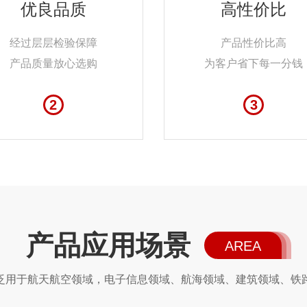
优良品质
高性价比
经过层层检验保障
产品性价比高
产品质量放心选购
为客户省下每一分钱
2
3
产品应用场景
AREA
泛用于航天航空领域，电子信息领域、航海领域、建筑领域、铁