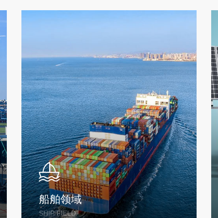
领域
新能源领
IELD
NEW ENERGY 