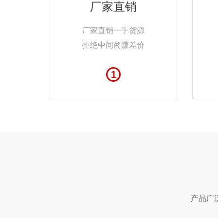
厂家直销
厂家直销一手货源
拒绝中间商赚差价
1
产品广