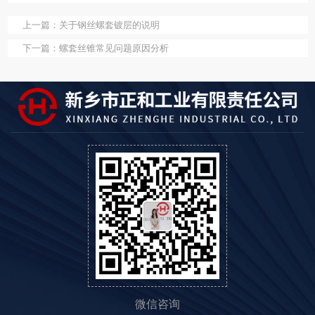
上一篇：
关于钢丝螺套镀层的说明
下一篇：
螺套丝锥常见问题原因分析
微信咨询