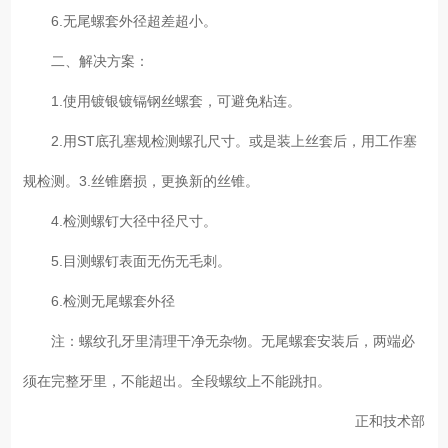
6.无尾螺套外径超差超小。
二、解决方案：
1.使用镀银镀镉钢丝螺套，可避免粘连。
2.用ST底孔塞规检测螺孔尺寸。或是装上丝套后，用工作塞
规检测。3.丝锥磨损，更换新的丝锥。
4.检测螺钉大径中径尺寸。
5.目测螺钉表面无伤无毛刺。
6.检测无尾螺套外径
注：螺纹孔牙里清理干净无杂物。无尾螺套安装后，两端必
须在完整牙里，不能超出。全段螺纹上不能跳扣。
正和技术部