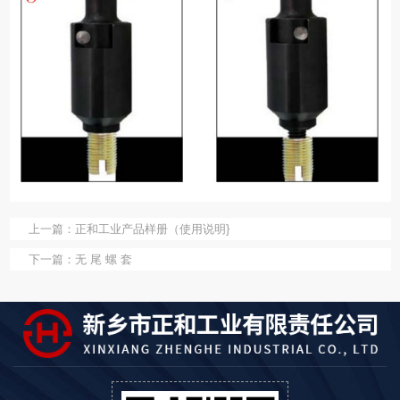
上一篇：
正和工业产品样册（使用说明}
下一篇：
无 尾 螺 套