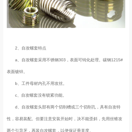
2、自攻螺套特点
a、自攻螺套采用不锈钢303，表面可钝化处理。碳钢1215#
表面镀锌。
b、工件母材内孔不用攻丝。
c、自攻螺套没有锁紧功能。
d、自攻螺套头部有两个切削槽或三个切削孔，具有自攻特
性，容易装配。但要注意安装开始时，决不能歪斜，先用丝锥攻
两个引导牙，再装自攻螺套，以便保证垂直度。