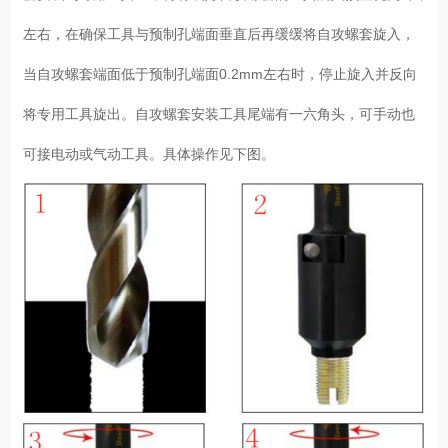
左右，在确保工具与预制孔端面垂直后再缓缓将自攻螺套旋入，
当自攻螺套端面低于预制孔端面0.2mm左右时，停止旋入并反向
将专用工具旋出。自攻螺套安装工具尾端有一六角头，可手动也
可接电动或气动工具。具体操作见下图。